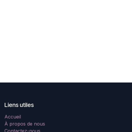
Liens utiles
Accueil
À propos de nous
Contactez-nous