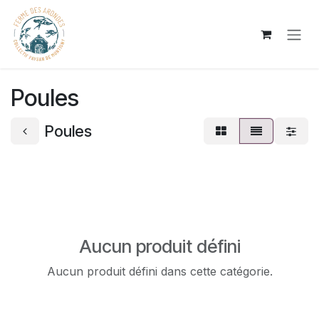
Se rendre au contenu
Poules
Poules
Aucun produit défini
Aucun produit défini dans cette catégorie.