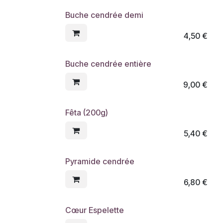
Buche cendrée demi
4,50
€
Buche cendrée entière
9,00
€
Fêta (200g)
5,40
€
Pyramide cendrée
6,80
€
Cœur Espelette