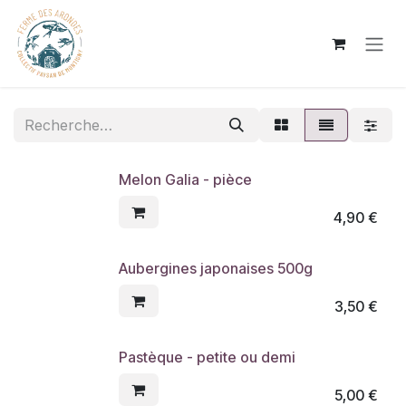
Se rendre au contenu
Melon Galia - pièce
4,90
€
Aubergines japonaises 500g
3,50
€
Pastèque - petite ou demi
5,00
€