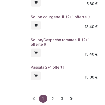
5,80
€
Soupe courgette 1L (2+1 offerte !)
13,40
€
Soupe/Gaspacho tomates 1L (2+1
offerte !)
13,40
€
Passata 2+1 offert !
13,00
€
1
2
3